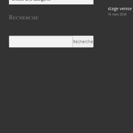
stage venise
16 mars 2026
Recherche