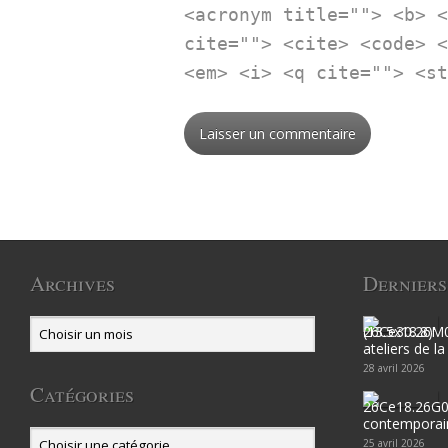
<acronym title=""> <b> 
cite=""> <cite> <code> 
<em> <i> <q cite=""> <s
Archives
Derniers
ateliers de l
28 avril 2026
Catégories
contemporain
25 avril 2026