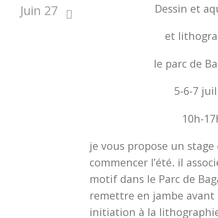
Dessin et aq
Juin 27
et lithogr
le parc de Ba
5-6-7 juil
10h-17
je vous propose un stage
commencer l’été. il associe
motif dans le Parc de Bag
remettre en jambe avant 
initiation à la lithograph