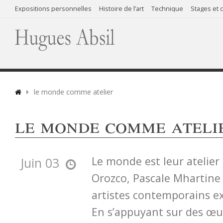
Expositions personnelles
Histoire de l’art
Technique
Stages et 
le monde comme atelier
le monde comme ateli
Le monde est leur atelier 
Juin 03
Orozco, Pascale Mhartine 
artistes contemporains e
En s’appuyant sur des œuv