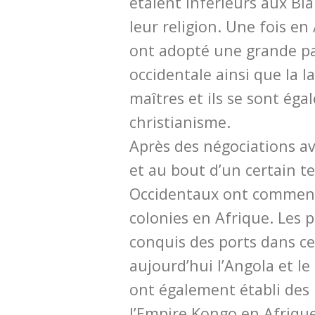
étaient inférieurs aux Bla
leur religion. Une fois en
ont adopté une grande par
occidentale ainsi que la l
maîtres et ils se sont ég
christianisme.
Après des négociations ave
et au bout d’un certain t
Occidentaux ont commenc
colonies en Afrique. Les 
conquis des ports dans ce
aujourd’hui l’Angola et l
ont également établi des 
l’Empire Kongo en Afrique