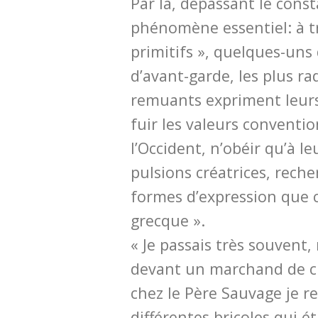
Par là, dépassant le const
phénomène essentiel: à tr
primitifs », quelques-uns 
d’avant-garde, les plus ra
remuants expriment leurs
fuir les valeurs conventio
l’Occident, n’obéir qu’à l
pulsions créatrices, reche
formes d’expression que c
grecque ».
« Je passais très souvent,
devant un marchand de cu
chez le Père Sauvage je re
différentes bricoles qui ét