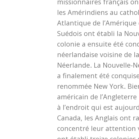
missionnaires français ont
les Amérindiens au cathol
Atlantique de l’Amérique 
Suédois ont établi la Nou
colonie a ensuite été conq
néerlandaise voisine de l
Néerlande. La Nouvelle-
a finalement été conquise
renommée New York. Bien
américain de l’Angleterre
à l’endroit qui est aujour
Canada, les Anglais ont 
concentré leur attention v
ont établi treize colonies 