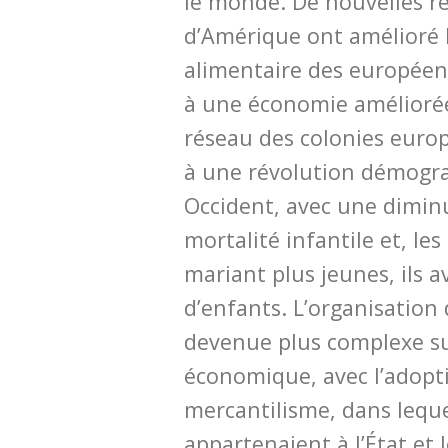
le monde. De nouvelles r
d’Amérique ont amélioré 
alimentaire des européens
à une économie amélioré
réseau des colonies euro
à une révolution démogr
Occident, avec une diminu
mortalité infantile et, le
mariant plus jeunes, ils 
d’enfants. L’organisation 
devenue plus complexe su
économique, avec l’adopt
mercantilisme, dans leque
appartenaient à l’État et 