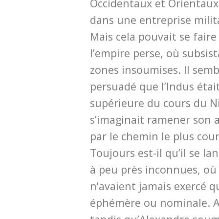
Occidentaux et Orientaux
dans une entreprise mili
Mais cela pouvait se faire
l’empire perse, où subsist
zones insoumises. Il semb
persuadé que l’Indus était
supérieure du cours du Ni
s’imaginait ramener son 
par le chemin le plus court
Toujours est-il qu’il se la
à peu près inconnues, où 
n’avaient jamais exercé q
éphémère ou nominale. A