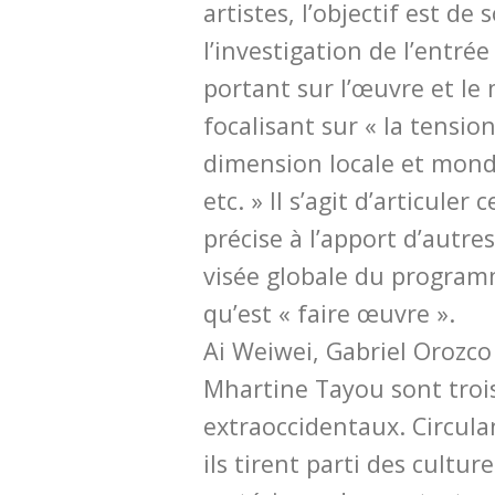
artistes, l’objectif est de 
l’investigation de l’entr
portant sur l’œuvre et l
focalisant sur « la tension
dimension locale et mondi
etc. » Il s’agit d’articuler
précise à l’apport d’autre
visée globale du program
qu’est « faire œuvre ».
Ai Weiwei, Gabriel Orozco
Mhartine Tayou sont trois
extraoccidentaux. Circul
ils tirent parti des culture