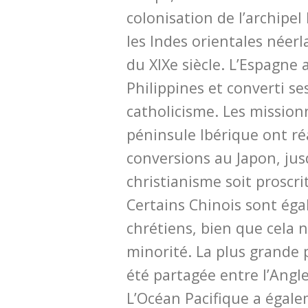
colonisation de l’archipe
les Indes orientales néer
du XIXe siècle. L’Espagne 
Philippines et converti se
catholicisme. Les mission
péninsule Ibérique ont r
conversions au Japon, jus
christianisme soit proscri
Certains Chinois sont ég
chrétiens, bien que cela 
minorité. La plus grande p
été partagée entre l’Angle
L’Océan Pacifique a égale