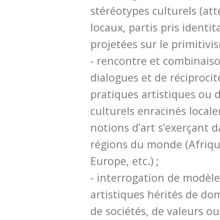
stéréotypes culturels (at
locaux, partis pris identi
projetées sur le primitivis
- rencontre et combinais
dialogues et de réciprocit
pratiques artistiques ou 
culturels enracinés local
notions d’art s’exerçant 
régions du monde (Afriqu
Europe, etc.) ;
- interrogation de modèl
artistiques hérités de do
de sociétés, de valeurs o