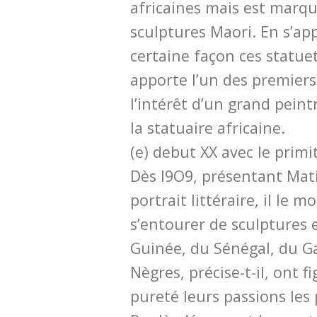
africaines mais est marqu
sculptures Maori. En s’ap
certaine façon ces statuet
apporte l’un des premier
l’intérêt d’un grand pein
la statuaire africaine.
(e) debut XX avec le primi
Dès I9O9, présentant Mat
portrait littéraire, il le 
s’entourer de sculptures
Guinée, du Sénégal, du Ga
Nègres, précise-t-il, ont f
pureté leurs passions les