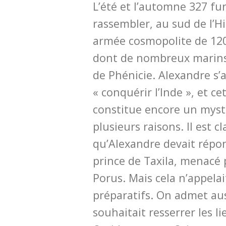
L’été et l’automne 327 fu
rassembler, au sud de l’
armée cosmopolite de 12
dont de nombreux marins
de Phénicie. Alexandre s’a
« conquérir l’Inde », et c
constitue encore un myst
plusieurs raisons. Il est c
qu’Alexandre devait répon
prince de Taxila, menacé 
Porus. Mais cela n’appelai
préparatifs. On admet aus
souhaitait resserrer les l