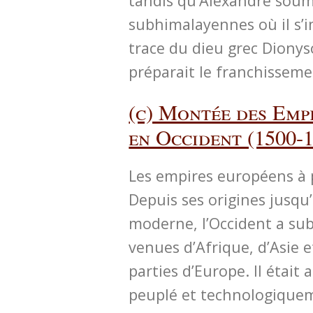
tandis qu’Alexandre soume
subhimalayennes où il s’i
trace du dieu grec Diony
préparait le franchisseme
(c) Montée des Emp
en Occident (1500-
Les empires européens à p
Depuis ses origines jusqu
moderne, l’Occident a sub
venues d’Afrique, d’Asie e
parties d’Europe. Il était
peuplé et technologiquem