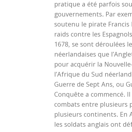
pratique a été parfois so
gouvernements. Par exemp
soutenu le pirate Francis
raids contre les Espagnols
1678, se sont déroulées l
néerlandaises que l’Angle
pour acquérir la Nouvelle
l’Afrique du Sud néerlanda
Guerre de Sept Ans, ou Gu
Conquête a commencé. Il s
combats entre plusieurs 
plusieurs continents. En
les soldats anglais ont dé