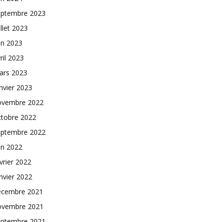
eptembre 2023
illet 2023
in 2023
ril 2023
ars 2023
nvier 2023
ovembre 2022
ctobre 2022
eptembre 2022
in 2022
vrier 2022
nvier 2022
écembre 2021
ovembre 2021
eptembre 2021