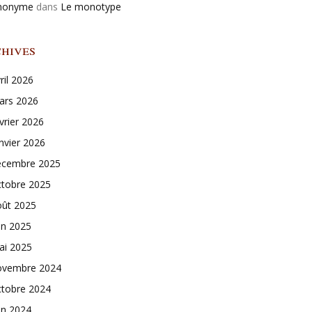
nonyme
dans
Le monotype
hives
ril 2026
ars 2026
vrier 2026
nvier 2026
écembre 2025
ctobre 2025
oût 2025
in 2025
ai 2025
ovembre 2024
ctobre 2024
in 2024