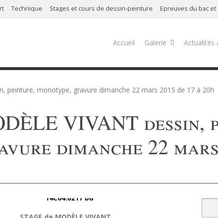
rt
Technique
Stages et cours de dessin-peinture
Épreuves du bac et
Accueil
Galerie
Actualités 
 peinture, monotype, gravure dimanche 22 mars 2015 de 17 à 20h
DÈLE VIVANT dessin, p
avure dimanche 22 mars 
STAGE de MODÈLE VIVANT