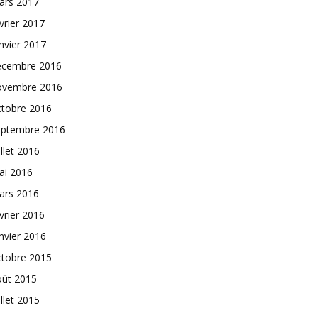
ars 2017
vrier 2017
nvier 2017
écembre 2016
ovembre 2016
ctobre 2016
eptembre 2016
illet 2016
ai 2016
ars 2016
vrier 2016
nvier 2016
ctobre 2015
oût 2015
illet 2015