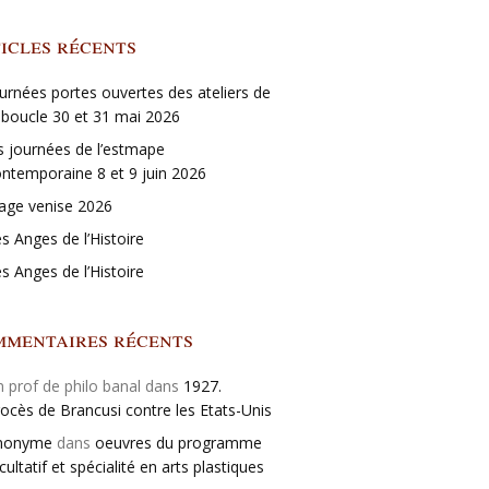
icles récents
urnées portes ouvertes des ateliers de
 boucle 30 et 31 mai 2026
s journées de l’estmape
ntemporaine 8 et 9 juin 2026
age venise 2026
s Anges de l’Histoire
s Anges de l’Histoire
mentaires récents
 prof de philo banal dans
1927.
ocès de Brancusi contre les Etats-Unis
nonyme
dans
oeuvres du programme
cultatif et spécialité en arts plastiques