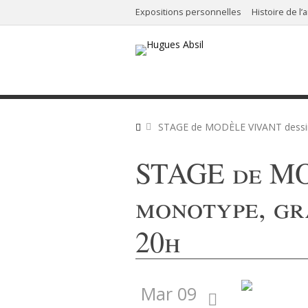
Expositions personnelles
Histoire de l’a
STAGE de MODÈLE VIVANT dessin,
STAGE de MO
monotype, gr
20h
Mar 09