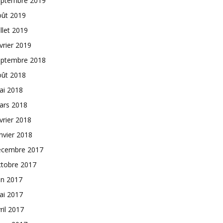
eptembre 2019
oût 2019
illet 2019
vrier 2019
eptembre 2018
oût 2018
ai 2018
ars 2018
vrier 2018
nvier 2018
écembre 2017
ctobre 2017
in 2017
ai 2017
ril 2017