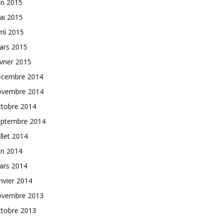
in 2015
ai 2015
ril 2015
ars 2015
vrier 2015
écembre 2014
ovembre 2014
ctobre 2014
eptembre 2014
illet 2014
in 2014
ars 2014
nvier 2014
ovembre 2013
ctobre 2013