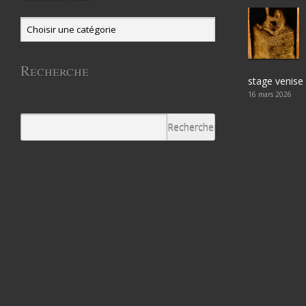
Recherche
stage venise
16 mars 2026