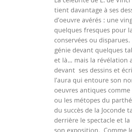
tient davantage à ses dess
d’oeuvre avérés : une vin
quelques fresques pour l
conservées ou disparues
génie devant quelques ta
et là… mais la révélation 
devant ses dessins et écri
l’aura qui entoure son n
oeuvres antiques comme 
ou les métopes du parthé
du succès de la Joconde ta
derrière le spectacle et l
son exposition. Comme le