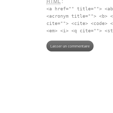
HTML
:
<a href="" title=""> <a
<acronym title=""> <b> 
cite=""> <cite> <code> 
<em> <i> <q cite=""> <s