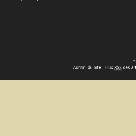
H
Admin. du Site
-
Flux
RSS
des art