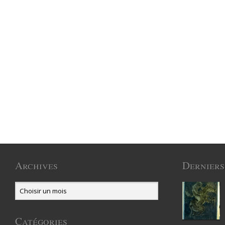
Archives
Derniers
Catégories