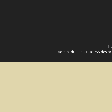
Hu
Admin. du Site
-
Flux
RSS
des art