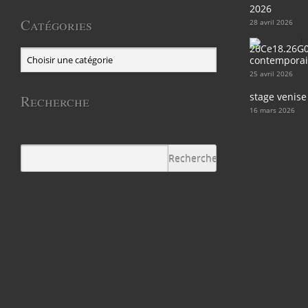
2026
Catégories
28 avril 2026
contemporain
25 avril 2026
stage venise
Recherche
16 mars 2026