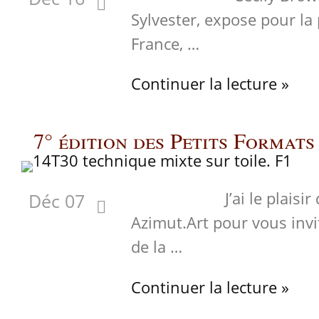
Sylvester, expose pour la
France, …
Continuer la lecture »
7° édition des Petits Format
J’ai le plaisir de 
Déc 07
Azimut.Art pour vous invi
de la …
Continuer la lecture »