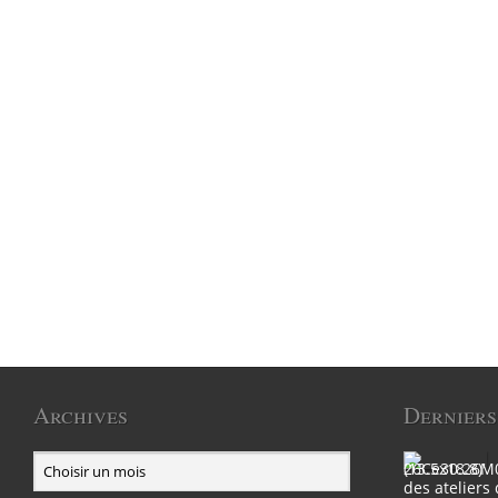
Archives
Derniers
des ateliers