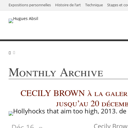
Expositions personnelles
Histoire de l’art
Technique
Stages et co
Monthly Archive
CECILY BROWN à la galer
jusqu’au 20 décem
Cecily Brown, fil
Déc 16