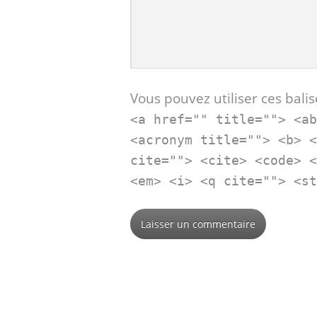
Vous pouvez utiliser ces balis
<a href="" title=""> <a
<acronym title=""> <b> 
cite=""> <cite> <code> 
<em> <i> <q cite=""> <s