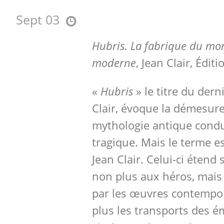
Sept 03
Hubris. La fabrique du mon
moderne
, Jean Clair, Édit
«
Hubris
» le titre du dern
Clair, évoque la démesure
mythologie antique condui
tragique. Mais le terme e
Jean Clair. Celui-ci étend 
non plus aux héros, mais
par les œuvres contempor
plus les transports des é