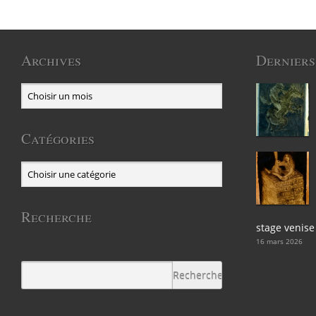
Archives
Derniers
Catégories
Recherche
stage venise
16 mars 2026