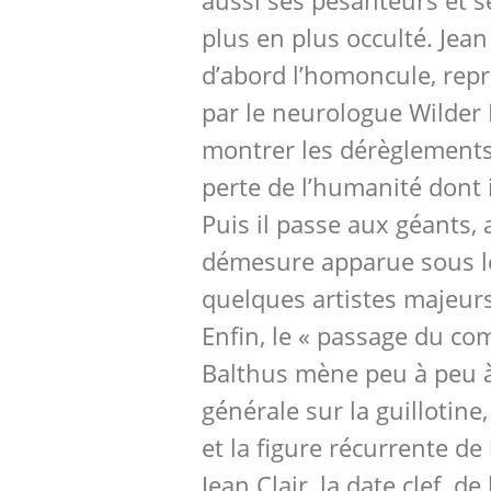
aussi ses pesanteurs et s
plus en plus occulté. Jean
d’abord l’homoncule, rep
par le neurologue Wilder 
montrer les dérèglements d
perte de l’humanité dont i
Puis il passe aux géants, 
démesure apparue sous l
quelques artistes majeu
Enfin, le « passage du c
Balthus mène peu à peu à
générale sur la guillotine,
et la figure récurrente de
Jean Clair, la date clef d