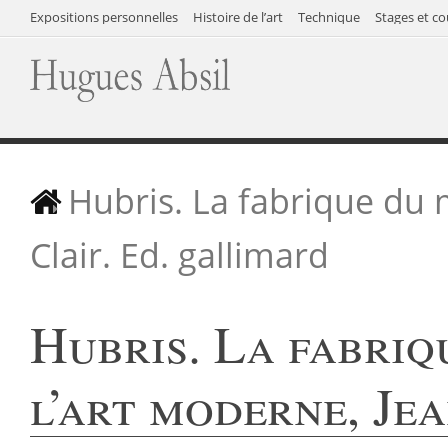
Expositions personnelles
Histoire de l’art
Technique
Stages et co
Hubris. La fabrique du 
Clair. Ed. gallimard
Hubris. La fabriq
l’art moderne, Je