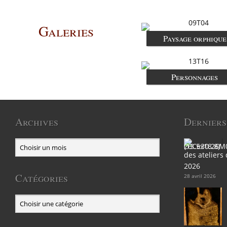
Galeries
Paysage orphique
Personnages
Archives
Derniers
des ateliers
2026
Catégories
28 avril 2026