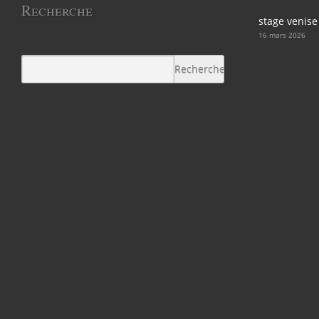
Recherche
stage venise
16 mars 2026