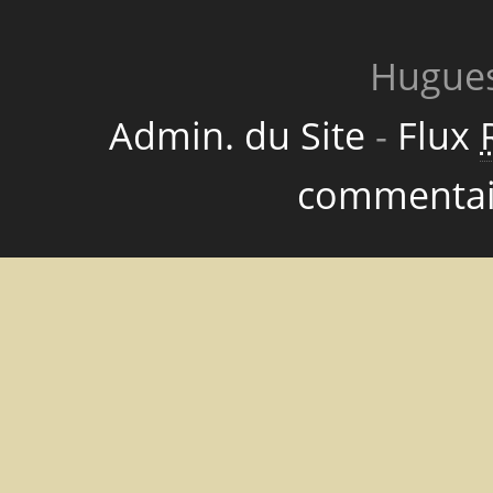
Hugues
Admin. du Site
-
Flux
commentai