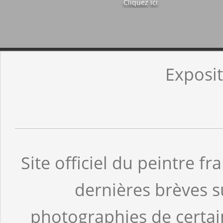
Cliquez ici
Exposit
Site officiel du peintre f
dernières brèves sur
photographies de certai