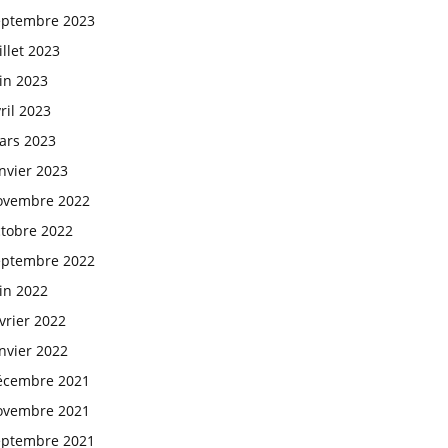
eptembre 2023
illet 2023
in 2023
ril 2023
ars 2023
nvier 2023
ovembre 2022
ctobre 2022
eptembre 2022
in 2022
vrier 2022
nvier 2022
écembre 2021
ovembre 2021
eptembre 2021