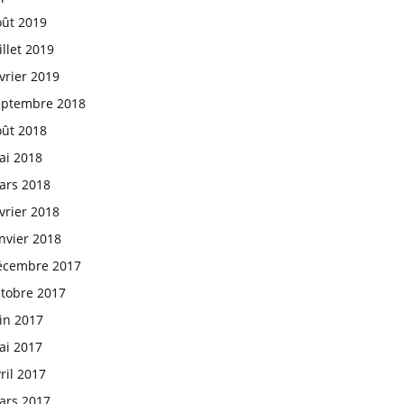
oût 2019
illet 2019
vrier 2019
eptembre 2018
oût 2018
ai 2018
ars 2018
vrier 2018
nvier 2018
écembre 2017
ctobre 2017
in 2017
ai 2017
ril 2017
ars 2017