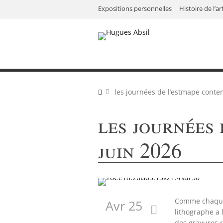
Expositions personnelles
Histoire de l’ar
les journées de l’estmape conte
les journées 
juin 2026
Comme chaque 
Avr 25
lithographe a l
des gravures 