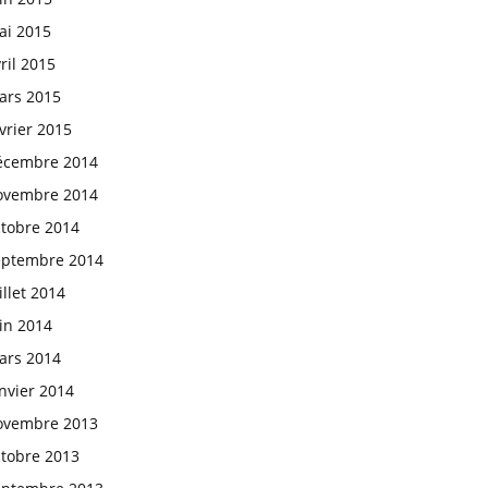
ai 2015
ril 2015
ars 2015
vrier 2015
écembre 2014
ovembre 2014
ctobre 2014
eptembre 2014
illet 2014
in 2014
ars 2014
nvier 2014
ovembre 2013
ctobre 2013