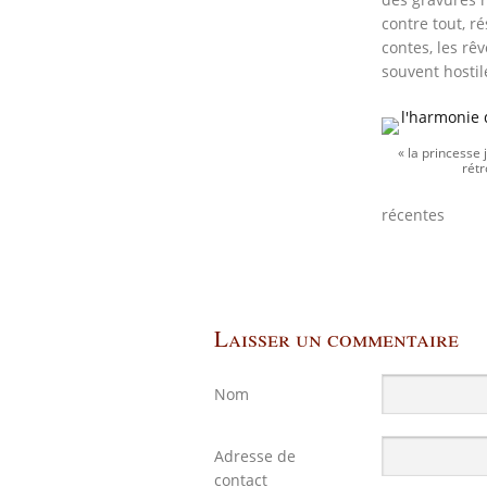
contre tout, ré
contes, les rê
souvent hostil
« la princesse 
rét
récentes
Laisser un commentaire
Nom
Adresse de
contact