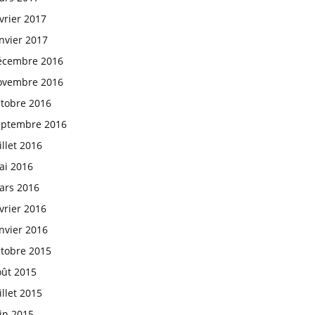
vrier 2017
nvier 2017
écembre 2016
ovembre 2016
ctobre 2016
eptembre 2016
illet 2016
ai 2016
ars 2016
vrier 2016
nvier 2016
ctobre 2015
oût 2015
illet 2015
in 2015