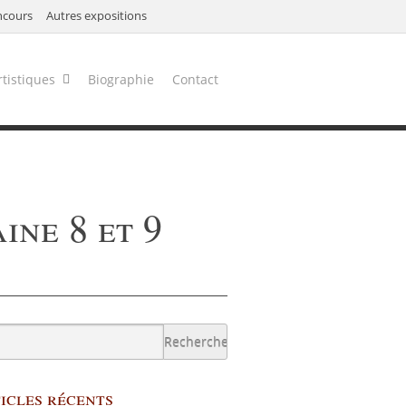
ncours
Autres expositions
rtistiques
Biographie
Contact
ine 8 et 9
icles récents