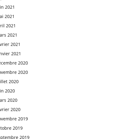
in 2021
ai 2021
ril 2021
ars 2021
vrier 2021
nvier 2021
écembre 2020
ovembre 2020
illet 2020
in 2020
ars 2020
vrier 2020
ovembre 2019
ctobre 2019
eptembre 2019