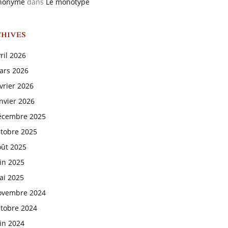
nonyme
dans
Le monotype
hives
ril 2026
ars 2026
vrier 2026
nvier 2026
écembre 2025
ctobre 2025
oût 2025
in 2025
ai 2025
ovembre 2024
ctobre 2024
in 2024