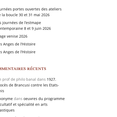
urnées portes ouvertes des ateliers
 la boucle 30 et 31 mai 2026
s journées de l’estmape
ntemporaine 8 et 9 juin 2026
age venise 2026
s Anges de l’Histoire
s Anges de l’Histoire
mentaires récents
n prof de philo banal dans
1927.
ocès de Brancusi contre les Etats-
nis
nonyme
dans
oeuvres du programme
cultatif et spécialité en arts
astiques