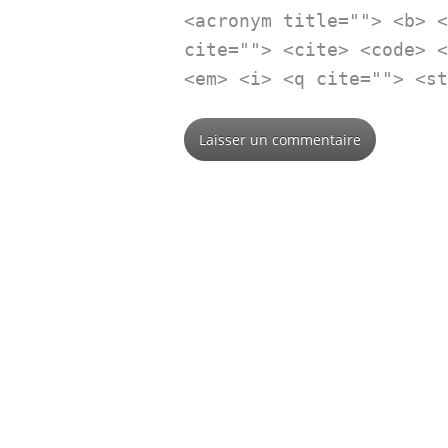
<acronym title=""> <b> 
cite=""> <cite> <code> 
<em> <i> <q cite=""> <s