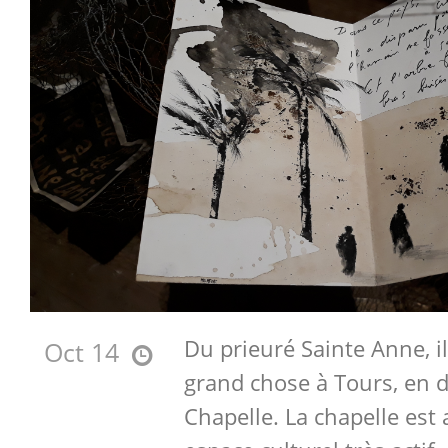
Du prieuré Sainte Anne, il
Oct 14
grand chose à Tours, en d
Chapelle. La chapelle est