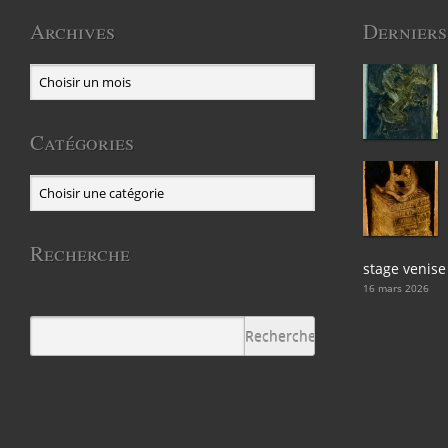
Archives
Derniers
Catégories
Recherche
stage venise
16 mars 2026