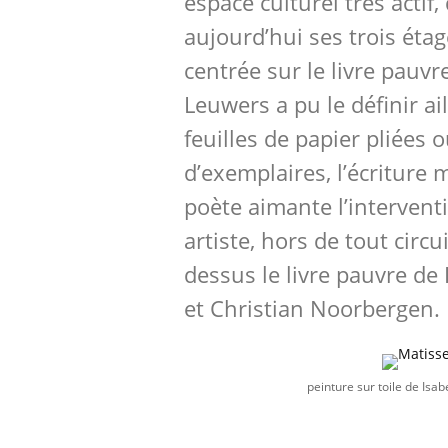
espace culturel très actif
aujourd’hui ses trois éta
centrée sur le livre pauvr
Leuwers a pu le définir ail
feuilles de papier pliées o
d’exemplaires, l’écriture
poète aimante l’intervent
artiste, hors de tout circu
dessus le livre pauvre de
et Christian Noorbergen.
peinture sur toile de Isa