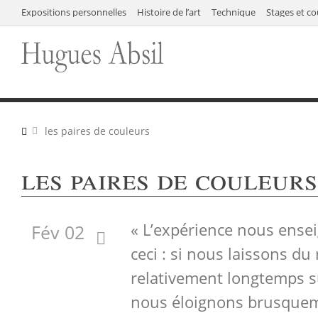
Expositions personnelles
Histoire de l’art
Technique
Stages et co
les paires de couleurs
les paires de couleurs
« L’expérience nous ense
Fév 02
ceci : si nous laissons du
relativement longtemps s
nous éloignons brusqueme