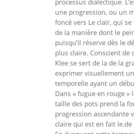
processus dialectique. L’e
une progression, ou un 
foncé vers Le clair, qui se
de la manière dont le pei
puisqu’il réserve dès le dé
plus claire. Conscient de 
Klee se sert de la de la g
exprimer visuellement u
temporelle ayant un début
Dans « fugue en rouge » l
taille des pots prend la f
progression ascendante ve
claire qui est en fait le.d