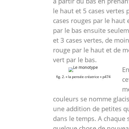
à partir du bas en prenan
le haut et 5 cases vertes 
cases rouges par le haut 
par le bas ensuite seule
et 3 cases vertes, de moi
rouge par le haut et de 
vert par le bas.
En
fig. 2. « la pensée créatrice » p474
ce
m
couleurs se nomme glacis.
une addition de petites q
dans le temps. A chaque s
quelque chose de nouveau