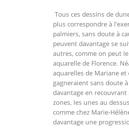
Tous ces dessins de dun
plus correspondre à l’exe
palmiers, sans doute à c
peuvent davantage se suiv
autres, comme on peut le 
aquarelle de Florence. N
aquarelles de Mariane et 
gagneraient sans doute à 
davantage en recouvrant 
zones, les unes au dessus
comme chez Marie-Hélène
davantage une progressi