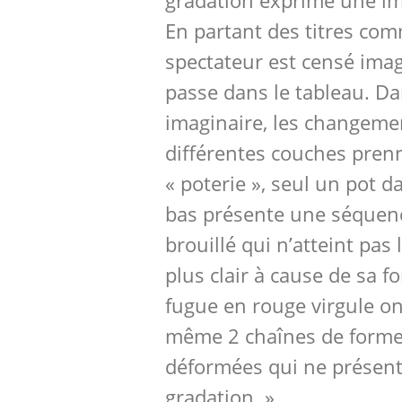
gradation exprime une im
En partant des titres com
spectateur est censé imag
passe dans le tableau. Da
imaginaire, les changeme
différentes couches pren
« poterie », seul un pot d
bas présente une séquen
brouillé qui n’atteint pas
plus clair à cause de sa f
fugue en rouge virgule o
même 2 chaînes de forme
déformées qui ne présent
gradation. »