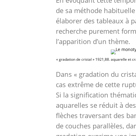
En évoquant cette tempora
de sa méthode habituelle 
élaborer des tableaux à p
recherche purement forme
l’apparition d’un thème.
« gradation de cristal » 1921,88. aquarelle et c
Dans « gradation du crista
cas extrême de cette rupt
Si la signification thémat
aquarelles se réduit à de
flèches traversant des ba
de couches parallèles, dan