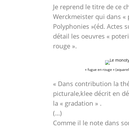
Je reprend le titre de ce c
Werckmeister qui dans « 
Polyphonies »(éd. Actes 
détail les oeuvres « poter
rouge ».
« fugue en rouge » (aquarel
« Dans contribution la th
picturale,klee décrit en d
la « gradation » .
(…)
Comme il le note dans son