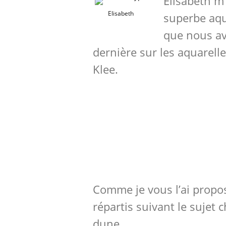
Elisabeth m
Elisabeth
superbe aqu
que nous av
dernière sur les aquarell
Klee.
Comme je vous l’ai propos
répartis suivant le sujet 
dune.