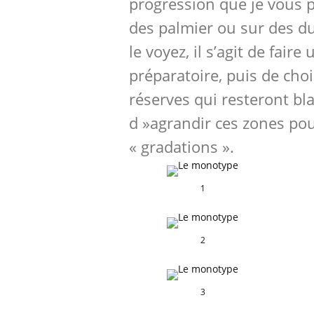
progression que je vous p
des palmier ou sur des 
le voyez, il s’agit de faire
préparatoire, puis de cho
réserves qui resteront bl
d »agrandir ces zones pou
« gradations ».
1
2
3