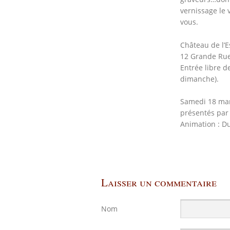
vernissage le 
vous.
Château de l’
12 Grande Rue
Entrée libre d
dimanche).
Samedi 18 mar
présentés par 
Animation : Du
Laisser un commentaire
Nom