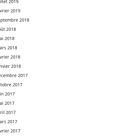
illet 2019
vrier 2019
eptembre 2018
oût 2018
ai 2018
ars 2018
vrier 2018
nvier 2018
écembre 2017
ctobre 2017
in 2017
ai 2017
ril 2017
ars 2017
vrier 2017