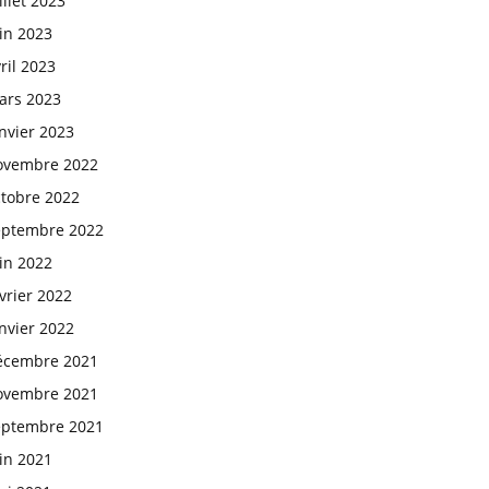
illet 2023
in 2023
ril 2023
ars 2023
nvier 2023
ovembre 2022
ctobre 2022
eptembre 2022
in 2022
vrier 2022
nvier 2022
écembre 2021
ovembre 2021
eptembre 2021
in 2021