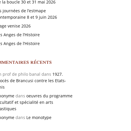
 la boucle 30 et 31 mai 2026
s journées de l’estmape
ntemporaine 8 et 9 juin 2026
age venise 2026
s Anges de l’Histoire
s Anges de l’Histoire
mentaires récents
n prof de philo banal dans
1927.
ocès de Brancusi contre les Etats-
nis
nonyme
dans
oeuvres du programme
cultatif et spécialité en arts
astiques
nonyme
dans
Le monotype