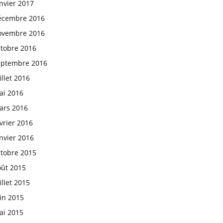
nvier 2017
écembre 2016
ovembre 2016
ctobre 2016
eptembre 2016
illet 2016
ai 2016
ars 2016
vrier 2016
nvier 2016
ctobre 2015
oût 2015
illet 2015
in 2015
ai 2015