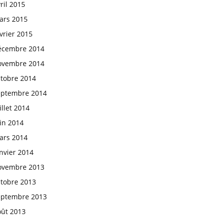
ril 2015
ars 2015
vrier 2015
écembre 2014
ovembre 2014
ctobre 2014
eptembre 2014
illet 2014
in 2014
ars 2014
nvier 2014
ovembre 2013
ctobre 2013
eptembre 2013
oût 2013