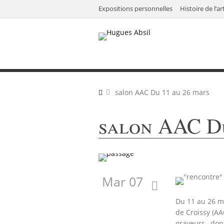
Expositions personnelles
Histoire de l’ar
salon AAC Du 11 au 26 mars
salon AAC Du
Mar 07
Du 11 au 26 ma
de Croissy (AAC
graveurs…dont 