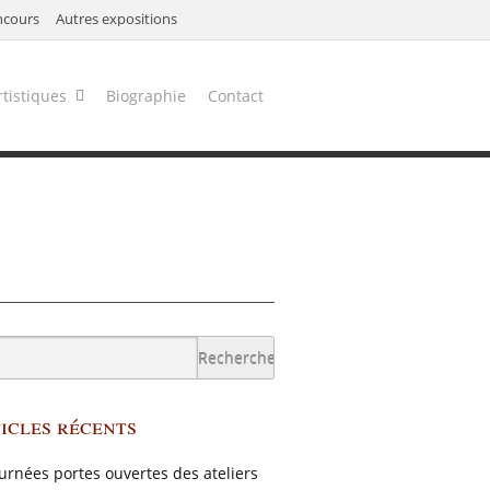
ncours
Autres expositions
rtistiques
Biographie
Contact
icles récents
urnées portes ouvertes des ateliers