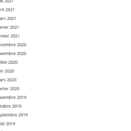
ai 2021
ril 2021
ars 2021
vrier 2021
nvier 2021
écembre 2020
ovembre 2020
illet 2020
in 2020
ars 2020
vrier 2020
ovembre 2019
ctobre 2019
eptembre 2019
oût 2019