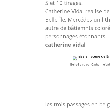
5 et 10 tirages.
Catherine Vidal réalise d
Belle-Île, Mercédes un lit
autre de bâtiemnts colorés
personnages étonnants.
catherine vidal
Belle-île vu par Catherine Vi
les trois passages en beig