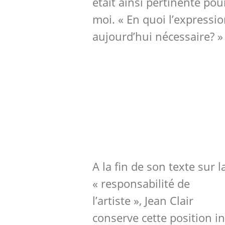
était ainsi pertinente po
moi. « En quoi l’expressio
aujourd’hui nécessaire? »
A la fin de son texte sur l
« responsabilité de
l’artiste », Jean Clair
conserve cette position int