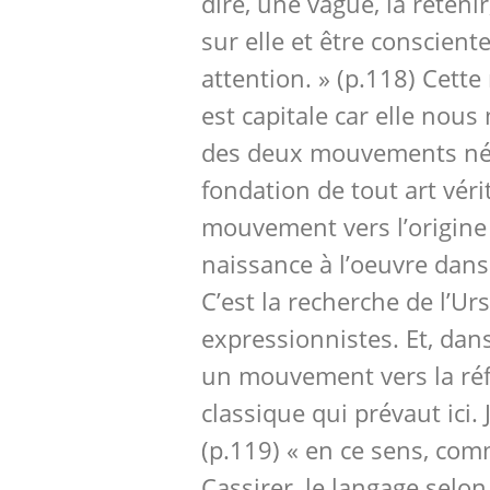
dire, une vague, la retenir
sur elle et être conscient
attention. » (p.118) Cette
est capitale car elle nou
des deux mouvements néc
fondation de tout art véri
mouvement vers l’origine
naissance à l’oeuvre dans l
C’est la recherche de l’U
expressionnistes. Et, da
un mouvement vers la réfle
classique qui prévaut ici.
(p.119) « en ce sens, com
Cassirer, le langage selo