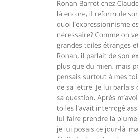
Ronan Barrot chez Claude
là encore, il reformule so
quoi l’expressionnisme es
nécessaire? Comme on ven
grandes toiles étranges e
Ronan, il parlait de son 
plus que du mien, mais po
pensais surtout à mes toil
de sa lettre. Je lui parlais
sa question. Après m’avo
toiles l’avait interrogé a
lui faire prendre la plume
je lui posais ce jour-là, 