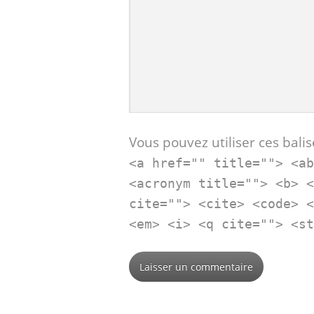
Vous pouvez utiliser ces balis
<a href="" title=""> <a
<acronym title=""> <b> 
cite=""> <cite> <code> 
<em> <i> <q cite=""> <s