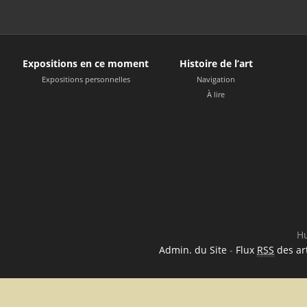
Expositions en ce moment
Histoire de l’art
Expositions personnelles
Navigation
À lire
Hu
Admin. du Site
-
Flux
RSS
des art