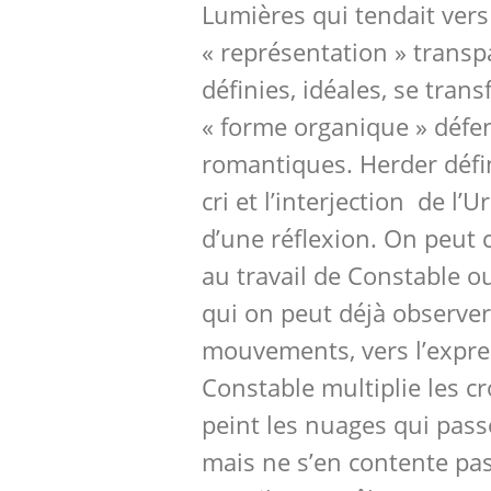
Lumières qui tendait ver
« représentation » trans
définies, idéales, se tra
« forme organique » défe
romantiques. Herder défi
cri et l’interjection de l
d’une réflexion. On peut 
au travail de Constable o
qui on peut déjà observe
mouvements, vers l’expre
Constable multiplie les cro
peint les nuages qui passe
mais ne s’en contente pas