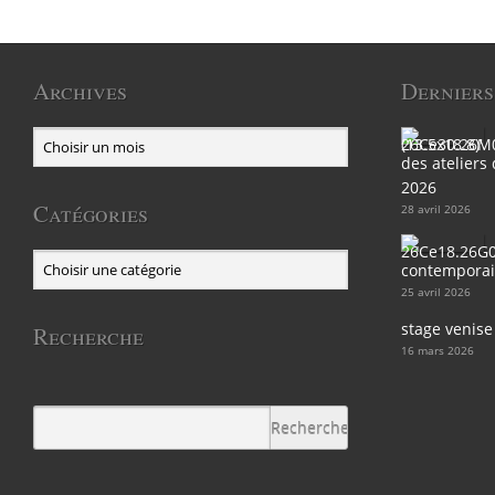
Archives
Derniers
des ateliers
2026
Catégories
28 avril 2026
contemporain
25 avril 2026
stage venise
Recherche
16 mars 2026