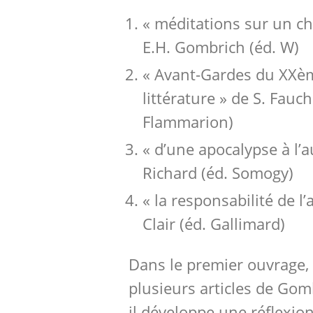
« méditations sur un ch
E.H. Gombrich (éd. W)
« Avant-Gardes du XXème
littérature » de S. Fauc
Flammarion)
« d’une apocalypse à l’a
Richard (éd. Somogy)
« la responsabilité de l’
Clair (éd. Gallimard)
Dans le premier ouvrage,
plusieurs articles de Gom
il développe une réflexion