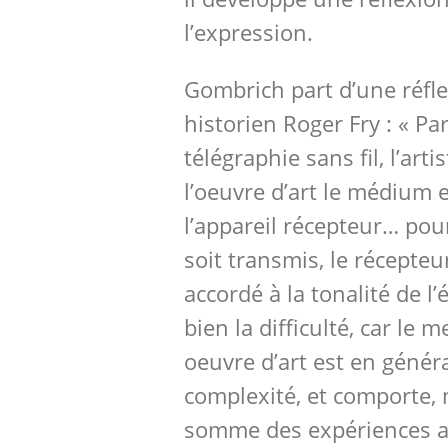
l’expression.
Gombrich part d’une réfl
historien Roger Fry : « Pa
télégraphie sans fil, l’arti
l’oeuvre d’art le médium e
l’appareil récepteur… po
soit transmis, le récepteu
accordé à la tonalité de l
bien la difficulté, car le 
oeuvre d’art est en génér
complexité, et comporte, m
somme des expériences 