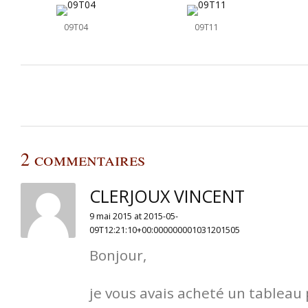
09T04
09T11
2 commentaires
CLERJOUX VINCENT
9 mai 2015 at 2015-05-
09T12:21:10+00:000000001031201505
Bonjour,
je vous avais acheté un tableau