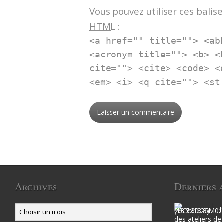
Vous pouvez utiliser ces balise
HTML
:
<a href="" title=""> <ab
<acronym title=""> <b> <
cite=""> <cite> <code> <
<em> <i> <q cite=""> <st
Archives
Derniers 
des ateliers de