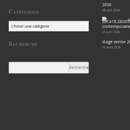
2026
Catégories
28 avril 2026
contemporaine 
25 avril 2026
stage venise 
Recherche
16 mars 2026