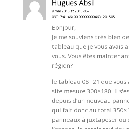
Hugues Absil
9 mai 2015 at 2015-05-
09T17:41:46+00:000000004631201505
Bonjour,
Je me souviens très bien de
tableau que je vous avais a
vous. Vous êtes maintenan
région?
le tableau 08T21 que vous 
site mesure 300×180. Il s’
depuis d’un nouveau panne
qui fait donc au total 350×
panneaux à juxtaposer ou 
l’espace. Je serais ravi de v