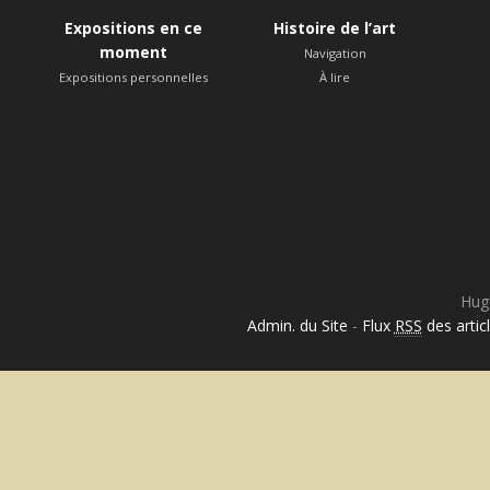
Expositions en ce
Histoire de l’art
moment
Navigation
Expositions personnelles
À lire
Hug
Admin. du Site
-
Flux
RSS
des artic