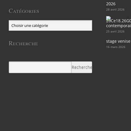
2026
Catégories
28 avril 2026
contemporain
25 avril 2026
stage venise
Recherche
16 mars 2026