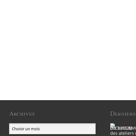
Archives
Derniers
des ateliers