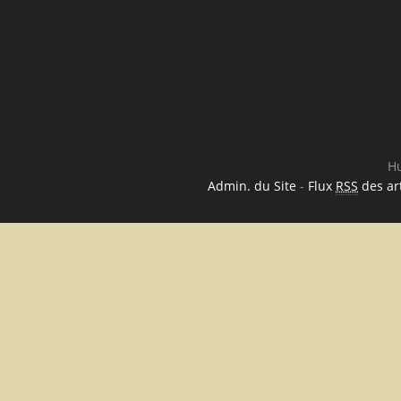
Hu
Admin. du Site
-
Flux
RSS
des art