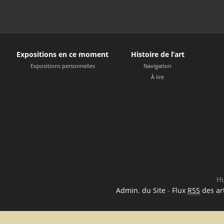
Expositions en ce moment
Histoire de l’art
Expositions personnelles
Navigation
À lire
Hu
Admin. du Site
-
Flux
RSS
des art