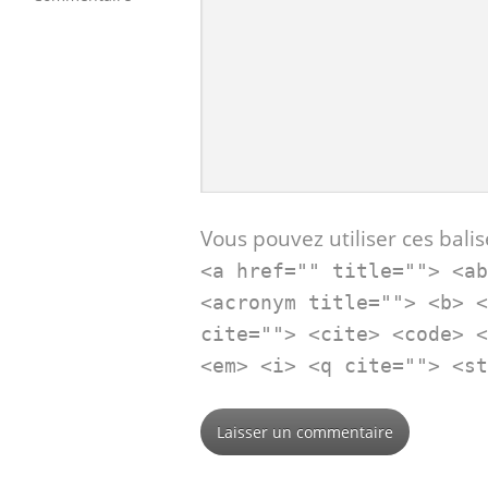
Vous pouvez utiliser ces balis
<a href="" title=""> <a
<acronym title=""> <b> 
cite=""> <cite> <code> 
<em> <i> <q cite=""> <s