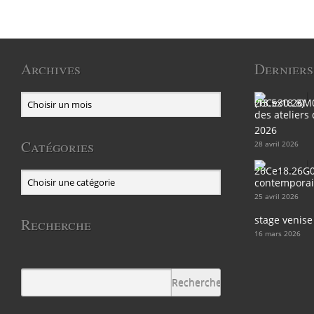
Archives
Derniers
des ateliers
2026
Catégories
28 avril 2026
contemporain
25 avril 2026
stage venise
Recherche
16 mars 2026