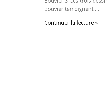
Bouvier 3 Ces trois dessi
Bouvier témoignent …
Continuer la lecture »