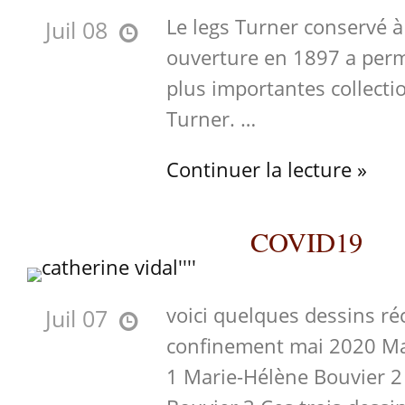
Le legs Turner conservé à
Juil 08
ouverture en 1897 a perm
plus importantes collect
Turner. …
Continuer la lecture »
COVID19
voici quelques dessins réc
Juil 07
confinement mai 2020 Ma
1 Marie-Hélène Bouvier 2