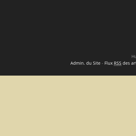
Hu
Admin. du Site
-
Flux
RSS
des art