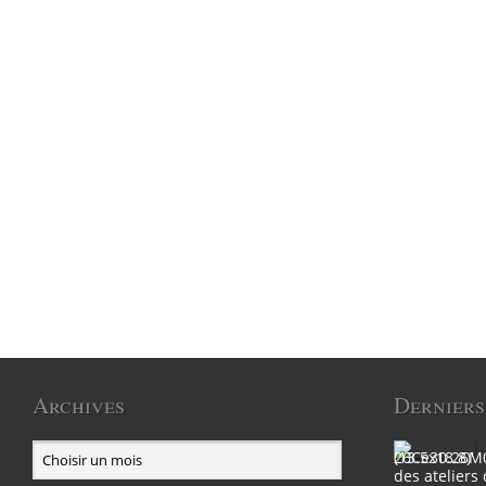
Archives
Derniers
des ateliers