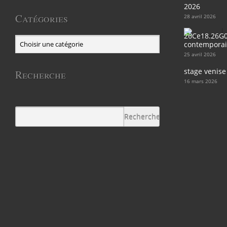
2026
Catégories
28 avril 2026
contemporain
25 avril 2026
stage venise
Recherche
16 mars 2026