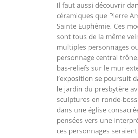
Il faut aussi découvrir da
céramiques que Pierre A
Sainte Euphémie. Ces mo
sont tous de la même vei
multiples personnages o
personnage central trône
bas-reliefs sur le mur exté
l’exposition se poursuit d
le jardin du presbytère a
sculptures en ronde-boss
dans une église consacré
pensées vers une interpré
ces personnages seraient