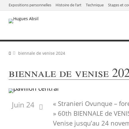
Expositions personnelles
Histoire de l’art
Technique
Stages et co
biennale de venise 2024
biennale de venise 20
« Stranieri Ovunque – fo
Juin 24
» 60th BIENNALE de VENI
Venise jusqu’au 24 novem