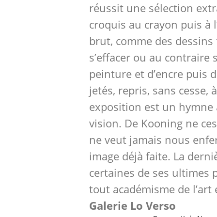
réussit une sélection extr
croquis au crayon puis à l
brut, comme des dessins f
s’effacer ou au contraire
peinture et d’encre puis d
jetés, repris, sans cesse, à 
exposition est un hymne à
vision. De Kooning ne ces
ne veut jamais nous enf
image déjà faite. La derniè
certaines de ses ultimes p
tout académisme de l’art e
Galerie Lo Verso