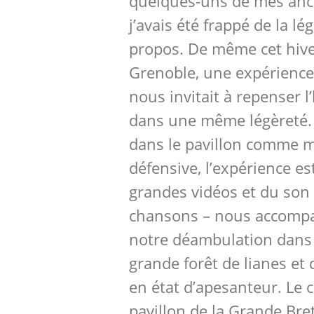
quelques-uns de mes anci
j’avais été frappé de la l
propos. De même cet hiv
Grenoble, une expérienc
nous invitait à repenser l’
dans une même légèreté.
dans le pavillon comme mo
défensive, l’expérience es
grandes vidéos et du son 
chansons – nous accomp
notre déambulation dans
grande forêt de lianes et
en état d’apesanteur. Le c
pavillon de la Grande Bre