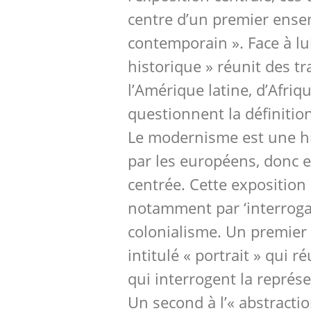
centre d’un premier ense
contemporain ». Face à lui
historique » réunit des t
l’Amérique latine, d’Afriqu
questionnent la définiti
Le modernisme est une hist
par les européens, donc el
centrée. Cette exposition 
notamment par ‘interroga
colonialisme. Un premier 
intitulé « portrait » qui r
qui interrogent la repré
Un second à l’« abstractio