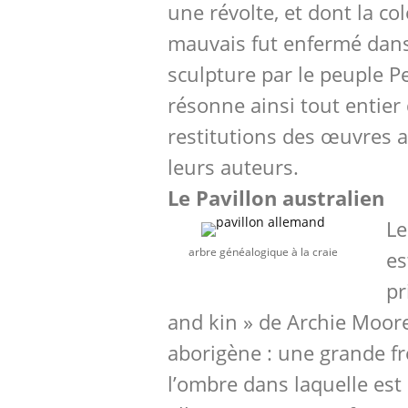
une révolte, et dont la colè
mauvais fut enfermé dans
sculpture par le peuple P
résonne ainsi tout entier
restitutions des œuvres 
leurs auteurs.
Le Pavillon australien
Le
arbre généalogique à la craie
es
pr
and kin » de Archie Moore
aborigène : une grande f
l’ombre dans laquelle est 