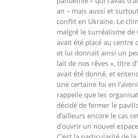
pandémie – qui l’avait d’a
an – mais aussi et surtou
conflit en Ukraine. Le clim
malgré le surréalisme de 
avait été placé au centre 
et lui donnait ainsi un pe
lait de nos rêves », titre 
avait été donné, et ente
une certaine foi en l’aven
rappelle que les organisa
décidé de fermer le pavill
d’ailleurs encore le cas c
d’ouvrir un nouvel espace
C’est la particularité de l