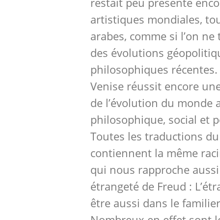
restait peu présente enco
artistiques mondiales, to
arabes, comme si l’on ne
des évolutions géopolitiq
philosophiques récentes.
Venise réussit encore une
de l’évolution du monde a
philosophique, social et p
Toutes les traductions d
contiennent la même racin
qui nous rapproche aussi 
étrangeté de Freud : L’étr
être aussi dans le familier
Nombreux en effet sont l