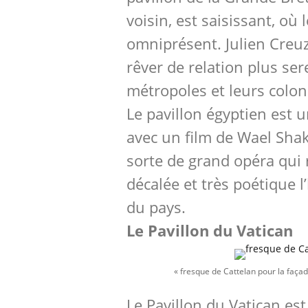
voisin, est saisissant, où 
omniprésent. Julien Creuz
rêver de relation plus ser
métropoles et leurs colon
Le pavillon égyptien est u
avec un film de Wael Sha
sorte de grand opéra qui
décalée et très poétique l’
du pays.
Le Pavillon du Vatican
« fresque de Cattelan pour la façad
Le Pavillon du Vatican es