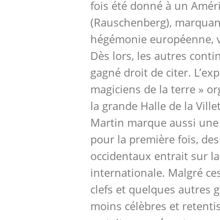
fois été donné à un Amér
(Rauschenberg), marquant 
hégémonie européenne, v
Dès lors, les autres cont
gagné droit de citer. L’exp
magiciens de la terre » o
la grande Halle de la Vill
Martin marque aussi une 
pour la première fois, de
occidentaux entrait sur l
internationale. Malgré 
clefs et quelques autres 
moins célèbres et retentis