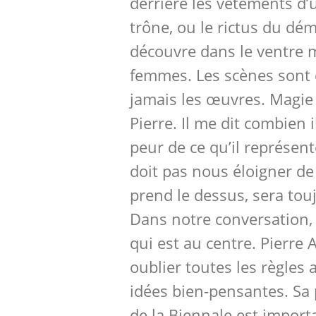
derrière les vêtements d
trône, ou le rictus du d
découvre dans le ventre
femmes. Les scènes sont 
jamais les œuvres. Magie
Pierre. Il me dit combien i
peur de ce qu’il représent
doit pas nous éloigner de l
prend le dessus, sera touj
Dans notre conversation, c
qui est au centre. Pierre
oublier toutes les règles
idées bien-pensantes. Sa
de la Biennale est import