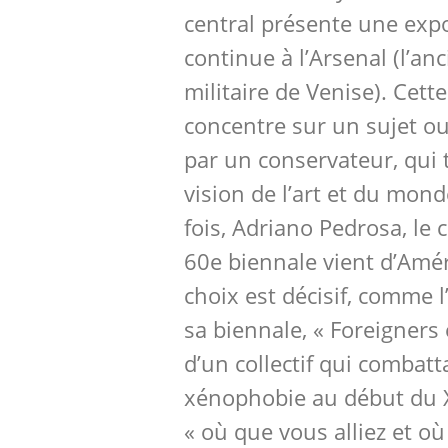
central présente une expo
continue à l’Arsenal (l’an
militaire de Venise). Cett
concentre sur un sujet o
par un conservateur, qui
vision de l’art et du mon
fois, Adriano Pedrosa, le 
60e biennale vient d’Amé
choix est décisif, comme l’
sa biennale, « Foreigner
d’un collectif qui combatta
xénophobie au début du XX
« où que vous alliez et o