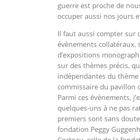
guerre est proche de nous
occuper aussi nos jours e
Il faut aussi compter su
évènements collatéraux, 
d’expositions monograph
sur des thèmes précis, qu
indépendantes du thème f
commissaire du pavillon c
Parmi ces évènements, j’e
quelques-uns à ne pas rat
premiers sont sans doute 
fondation Peggy Guggenh
Cocteau, celle de la fonda