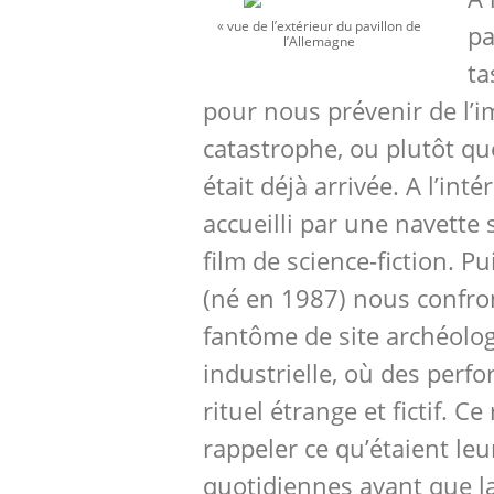
« vue de l’extérieur du pavillon de
pa
l’Allemagne
ta
pour nous prévenir de l’
catastrophe, ou plutôt qu
était déjà arrivée. A l’inté
accueilli par une navette 
film de science-fiction. 
(né en 1987) nous confro
fantôme de site archéolo
industrielle, où des perf
rituel étrange et fictif. C
rappeler ce qu’étaient leu
quotidiennes avant que l