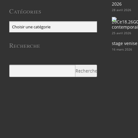
2026
Catégories
28 avril 2026
contemporain
25 avril 2026
stage venise
Recherche
16 mars 2026