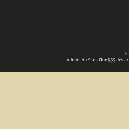
Hu
Admin. du Site
-
Flux
RSS
des art