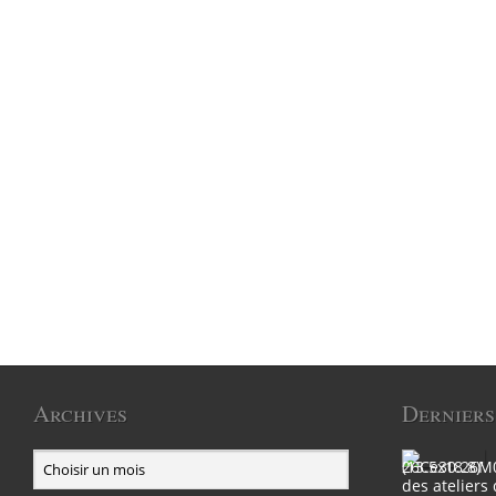
Archives
Derniers
des ateliers