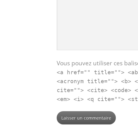
Vous pouvez utiliser ces balis
<a href="" title=""> <a
<acronym title=""> <b> 
cite=""> <cite> <code> 
<em> <i> <q cite=""> <s