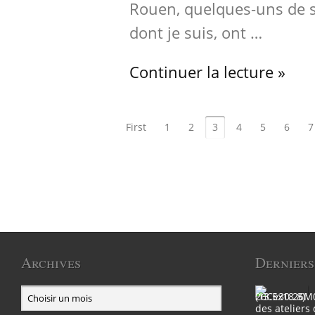
Rouen, quelques-uns de s
dont je suis, ont …
Continuer la lecture »
First
1
2
3
4
5
6
7
Archives
Derniers
des ateliers