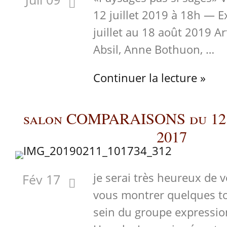
12 juillet 2019 à 18h — 
juillet au 18 août 2019 A
Absil, Anne Bothuon, …
Continuer la lecture »
salon COMPARAISONS du 12 a
2017
je serai très heureux de v
Fév 17
vous montrer quelques to
sein du groupe expressio