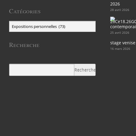
2026
Catégories
28 avril 2026
contemporain
25 avril 2026
stage venise
Recherche
16 mars 2026