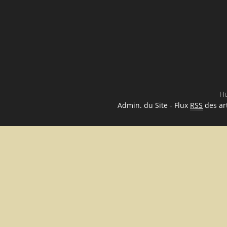
Hu
Admin. du Site
-
Flux
RSS
des art