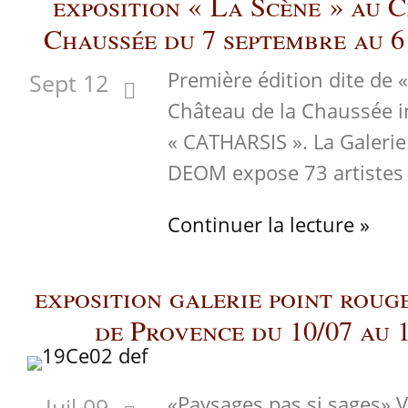
exposition « La Scène » au 
Chaussée du 7 septembre au 6
Première édition dite de 
Sept 12
Château de la Chaussée i
« CATHARSIS ». La Galerie
DEOM expose 73 artistes 
Continuer la lecture »
exposition galerie point roug
de Provence du 10/07 au 
«Paysages pas si sages» 
Juil 09