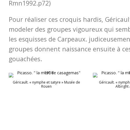
Rmn1992.p72)
Pour réaliser ces croquis hardis, Géricaul
modeler des groupes vigoureux qui semb
les esquisses de Carpeaux. judiceusement
groupes donnent naissance ensuite à ce
gouachées.
Géricault. « nymphe et satyre » Musée de
Géricault. « nymphe
Rouen
Albright 