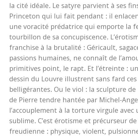
la cité idéale. Le satyre parvient à ses fi
Princeton qui lui fait pendant : il enlace
une voracité prédatrice qui emporte la fe
tourbillon de sa concupiscence. L’érotis
franchise à la brutalité : Géricault, sagac
passions humaines, ne connaît de l’amo
primitives point, le rapt. Et l’étreinte 
dessin du Louvre illustrent sans fard ce
belligérantes. Ou le viol : la sculpture d
de Pierre tendre hantée par Michel-Ang
l’accouplement à la torture virgule avec 
sublime. C’est érotisme et précurseur de 
freudienne : physique, violent, pulsionn