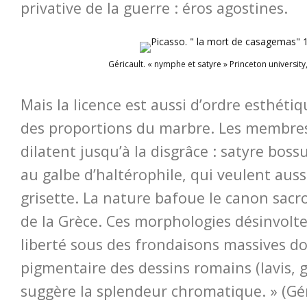
privative de la guerre : éros agostines.
Géricault. « nymphe et satyre » Princeton universit
Mais la licence est aussi d’ordre esthétique
des proportions du marbre. Les membres 
dilatent jusqu’à la disgrâce : satyre bos
au galbe d’haltérophile, qui veulent auss
grisette. La nature bafoue le canon sacro
de la Grèce. Ces morphologies désinvolte
liberté sous des frondaisons massives do
pigmentaire des dessins romains (lavis, 
suggère la splendeur chromatique. » (Gér