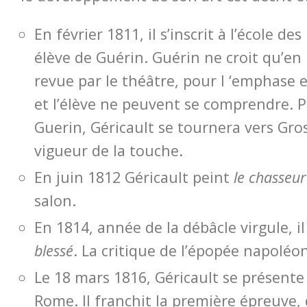
En février 1811, il s’inscrit à l’école des
élève de Guérin. Guérin ne croit qu’en 
revue par le théâtre, pour l ‘emphase ex
et l’élève ne peuvent se comprendre. P
Guerin, Géricault se tournera vers Gros
vigueur de la touche.
En juin 1812 Géricault peint
le chasseur
salon.
En 1814, année de la débâcle virgule, i
blessé
. La critique de l’épopée napoléo
Le 18 mars 1816, Géricault se présent
Rome. Il franchit la première épreuve, c