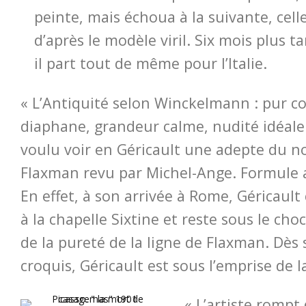
peinte, mais échoua à la suivante, cell
d’après le modèle viril. Six mois plus t
il part tout de même pour l’Italie.
« L’Antiquité selon Winckelmann : pur c
diaphane, grandeur calme, nudité idéale
voulu voir en Géricault une adepte du no
Flaxman revu par Michel-Ange. Formule a
En effet, à son arrivée à Rome, Géricault
à la chapelle Sixtine et reste sous le choc
de la pureté de la ligne de Flaxman. Dès
croquis, Géricault est sous l’emprise de 
« L’artiste rompt