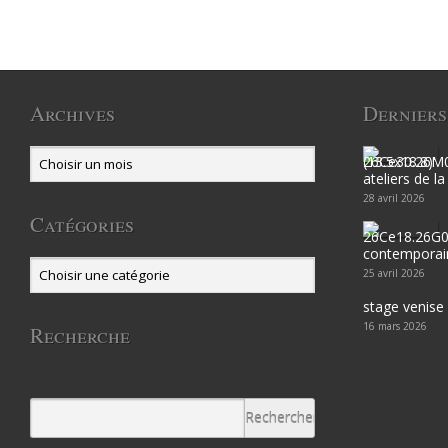
Archives
Derniers
ateliers de l
28 avril 2026
Catégories
contemporain
25 avril 2026
stage venise
16 mars 2026
Recherche