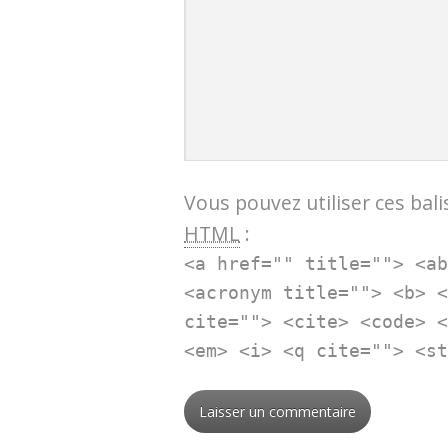
Vous pouvez utiliser ces bali
HTML
:
<a href="" title=""> <a
<acronym title=""> <b> 
cite=""> <cite> <code> 
<em> <i> <q cite=""> <s