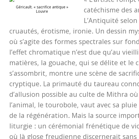
Géricault. « sacrifice antique »
catéchisme des a
Louvre
L’Antiquité selon 
cruautés, érotisme, ironie. Un dessin my
où s’agite des formes spectrales sur fon
l’effet chromatique n’est due qu’au vieil
matières, la gouache, qui se délite et le 
s’assombrit, montre une scène de sacrific
cryptique. La primauté du taureau conno
d’allusion possible au culte de Mithra où
l’animal, le tourobole, vaut avec sa plu
de la régénération. Mais la source impor
liturgie : un cérémonial frénétique de vi
où là glose freudienne discernerait sans