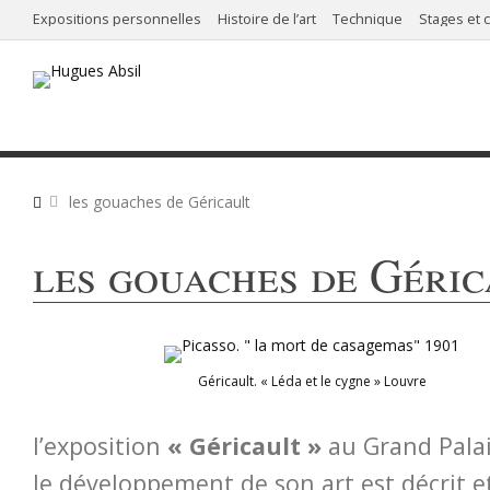
Expositions personnelles
Histoire de l’art
Technique
Stages et 
les gouaches de Géricault
les gouaches de Géric
Géricault. « Léda et le cygne » Louvre
l’exposition
« Géricault »
au Grand Palai
le développement de son art est décrit 