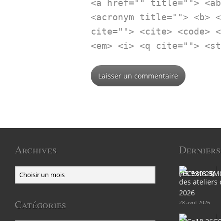
<a href="" title=""> <a
<acronym title=""> <b> 
cite=""> <cite> <code> 
<em> <i> <q cite=""> <s
Archives
Derniers
des ateliers
2026
Catégories
28 avril 2026