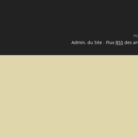
Hu
Admin. du Site
-
Flux
RSS
des art